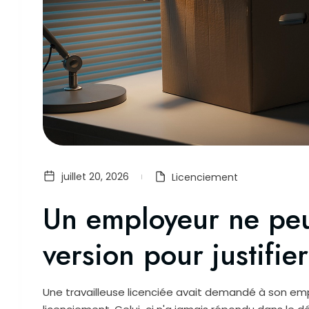
juillet 20, 2026
Licenciement
Un employeur ne peu
version pour justifie
Une travailleuse licenciée avait demandé à son em