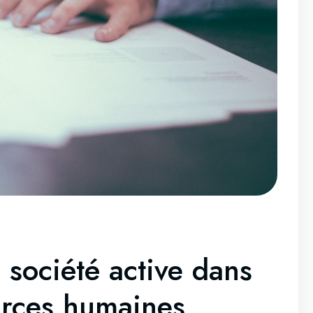
société active dans
urces humaines