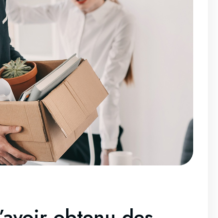
’avoir obtenu des