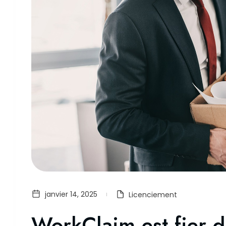
janvier 14, 2025
Licenciement
WorkClaim est fier d