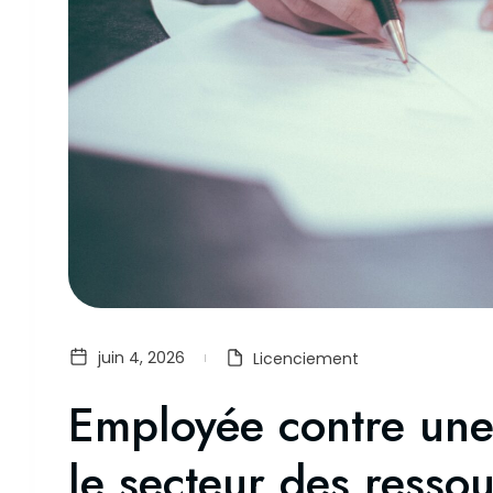
juin 4, 2026
Licenciement
Employée contre une 
le secteur des resso