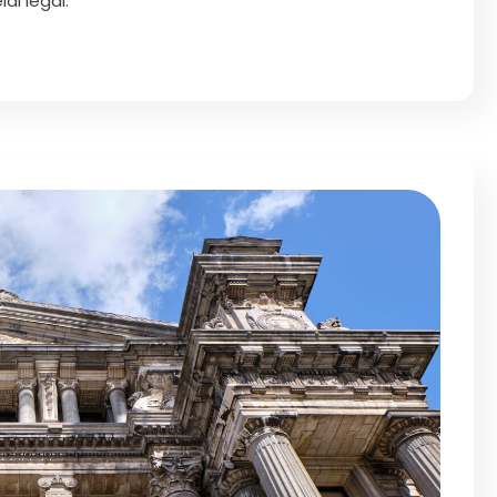
ai légal.