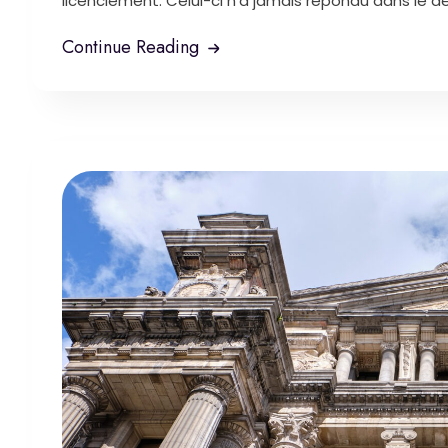
licenciement. Celui-ci n'a jamais répondu dans le dél
Continue Reading