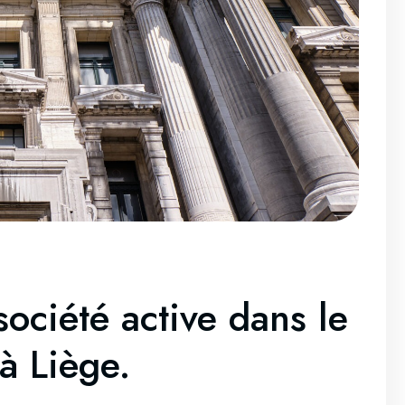
ociété active dans le
à Liège.