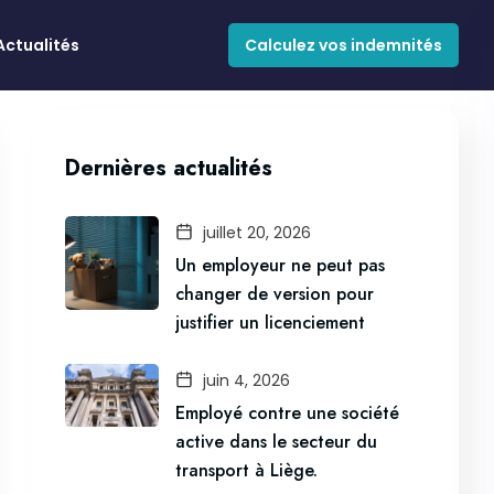
Actualités
Calculez vos indemnités
Dernières actualités
juillet 20, 2026
Un employeur ne peut pas
changer de version pour
justifier un licenciement
juin 4, 2026
Employé contre une société
active dans le secteur du
transport à Liège.