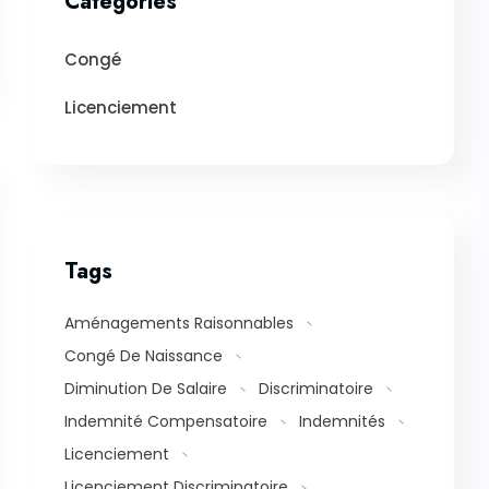
Categories
Congé
Licenciement
Tags
Aménagements Raisonnables
Congé De Naissance
Diminution De Salaire
Discriminatoire
Indemnité Compensatoire
Indemnités
Licenciement
Licenciement Discriminatoire