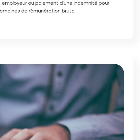
en employeur au paiement d’une indemnité pour
semaines de rémunération brute.