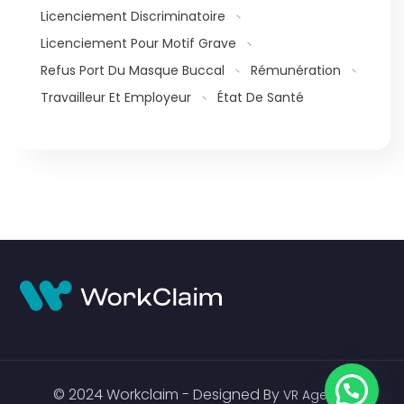
Licenciement Discriminatoire
Licenciement Pour Motif Grave
Refus Port Du Masque Buccal
Rémunération
Travailleur Et Employeur
État De Santé
© 2024 Workclaim - Designed By
VR Agency