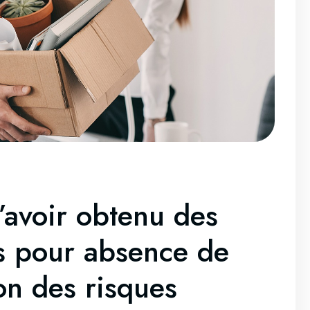
’avoir obtenu des
s pour absence de
on des risques