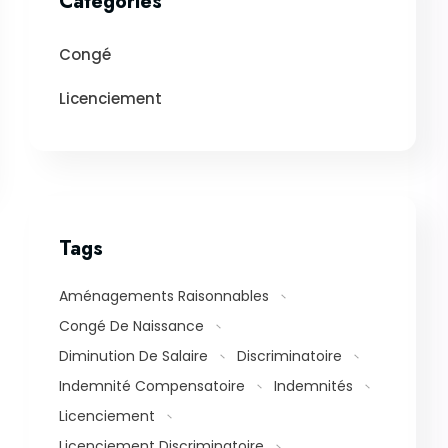
Categories
Congé
Licenciement
Tags
Aménagements Raisonnables
Congé De Naissance
Diminution De Salaire
Discriminatoire
Indemnité Compensatoire
Indemnités
Licenciement
Licenciement Discriminatoire