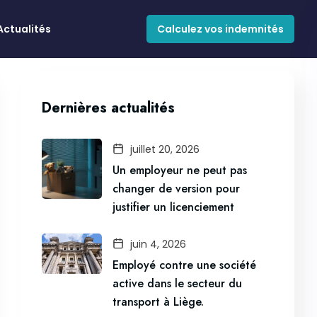
Actualités
Calculez vos indemnités
Dernières actualités
juillet 20, 2026
Un employeur ne peut pas
changer de version pour
justifier un licenciement
juin 4, 2026
Employé contre une société
active dans le secteur du
transport à Liège.