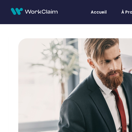
Accueil
À Pr