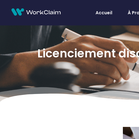
Accueil
À Pr
Licenciement disc