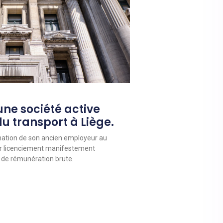
ne société active
du transport à Liège.
mnation de son ancien employeur au
r licenciement manifestement
 de rémunération brute.