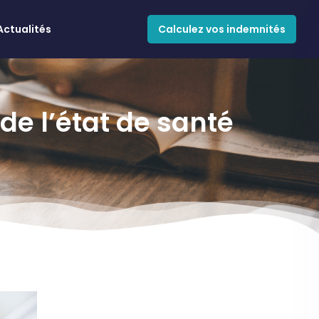
Actualités
Calculez vos indemnités
de l’état de santé