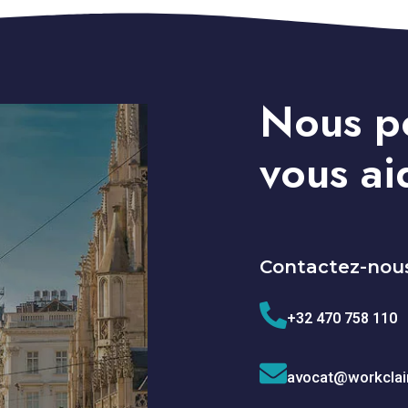
Nous p
vous ai
Contactez-nous
+32 470 758 110
avocat@workcla