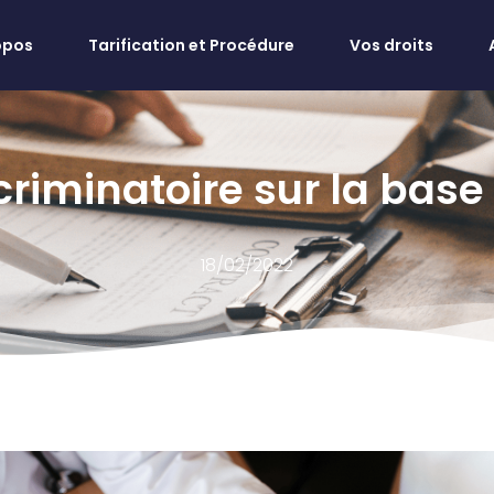
opos
Tarification et Procédure
Vos droits
riminatoire sur la base 
18/02/2022