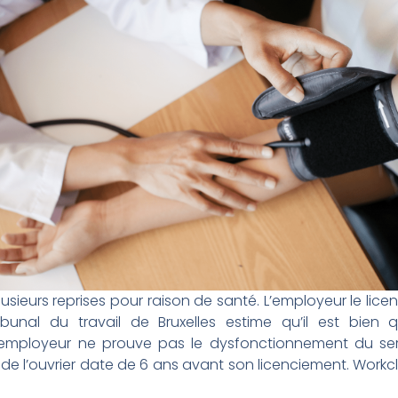
lusieurs reprises pour raison de santé. L’employeur le lic
ibunal du travail de Bruxelles estime qu’il est bien 
 l’employeur ne prouve pas le dysfonctionnement du se
l’ouvrier date de 6 ans avant son licenciement. Workcla