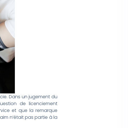
encie. Dans un jugement du
question de licenciement
rvice et que la remarque
im n’était pas partie à la