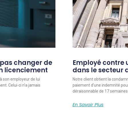
 pas changer de
Employé contre u
un licenciement
dans le secteur 
à son employeur de lui
Notre client obtient la conda
nt. Celui-ci n’a jamais
paiement d’une indemnité pou
déraisonnable de 17 semaines
En Savoir Plus