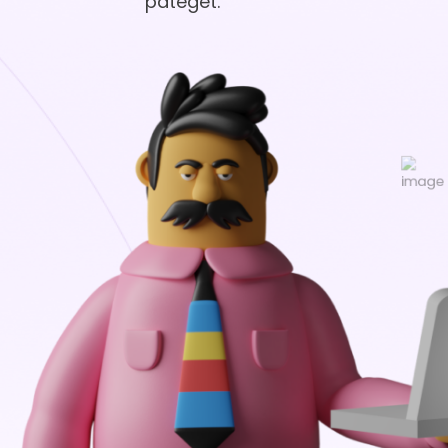
pateget.